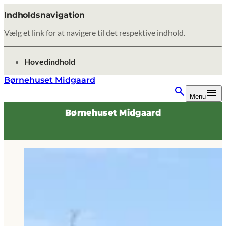
Indholdsnavigation
Vælg et link for at navigere til det respektive indhold.
gå til
Hovedindhold
Børnehuset Midgaard
Menu
Børnehuset Midgaard