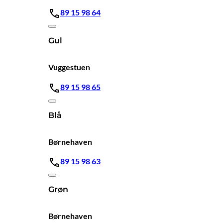
89 15 98 64
Gul
Vuggestuen
89 15 98 65
Blå
Børnehaven
89 15 98 63
Grøn
Børnehaven