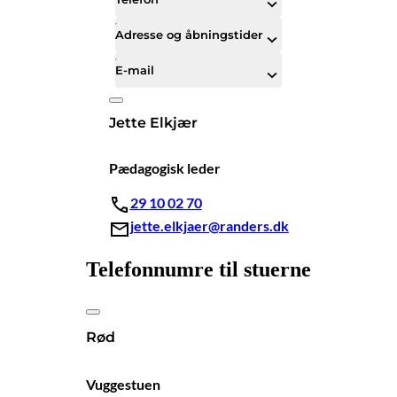
Adresse og åbningstider
E-mail
Jette Elkjær
Pædagogisk leder
29 10 02 70
jette.elkjaer@randers.dk
Telefonnumre til stuerne
Rød
Vuggestuen