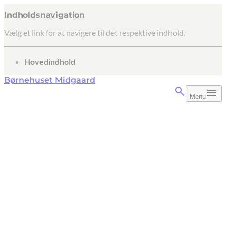
Indholdsnavigation
Vælg et link for at navigere til det respektive indhold.
gå til
Hovedindhold
Børnehuset Midgaard
Menu