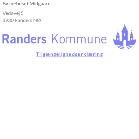
Børnehuset Midgaard
Vedøvej 5
8930 Randers NØ
Tilgængelighedserklæring